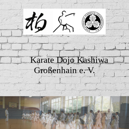
Karate Dojo Kashiwa
Großenhain e. V.