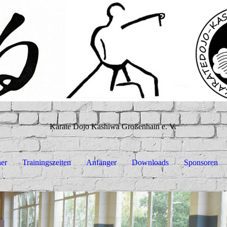
Karate Dojo Kashiwa Großenhain e. V.
ner
Trainingszeiten
Anfänger
Downloads
Sponsoren