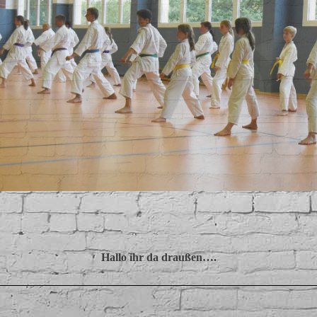
Hallo ihr da draußen….