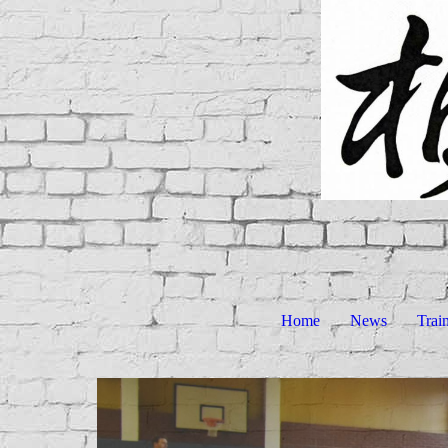
Home
News
Trai