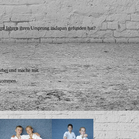
ert Jahren ihren Ursprung in Japan gefunden hat?
rbei und mache mit.
llkommen.