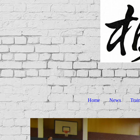
Home
News
Trai