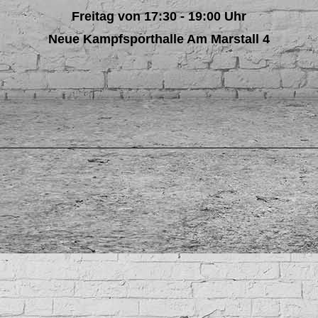
Freitag von 17:30 - 19:00 Uhr
Neue Kampfsporthalle Am Marstall 4