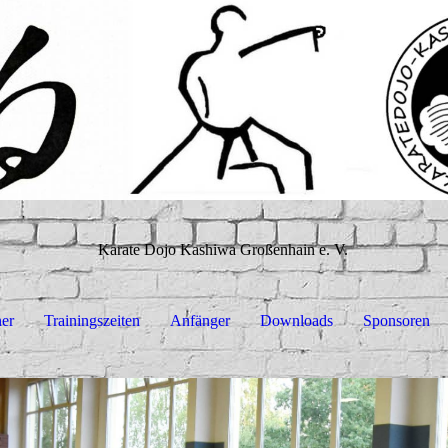
Karate Dojo Kashiwa Großenhain e. V.
ner
Trainingszeiten
Anfänger
Downloads
Sponsoren